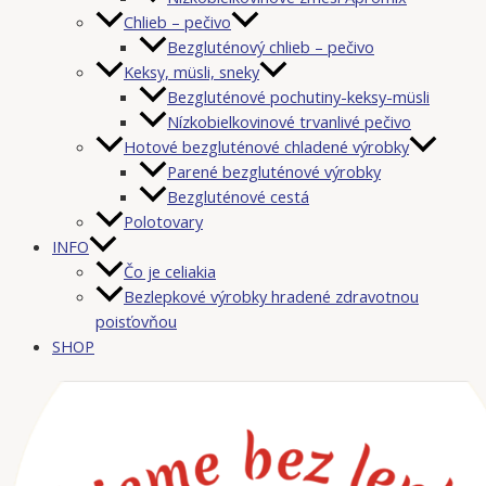
Chlieb – pečivo
Bezgluténový chlieb – pečivo
Keksy, müsli, sneky
Bezgluténové pochutiny-keksy-müsli
Nízkobielkovinové trvanlivé pečivo
Hotové bezgluténové chladené výrobky
Parené bezgluténové výrobky
Bezgluténové cestá
Polotovary
INFO
Čo je celiakia
Bezlepkové výrobky hradené zdravotnou
poisťovňou
SHOP