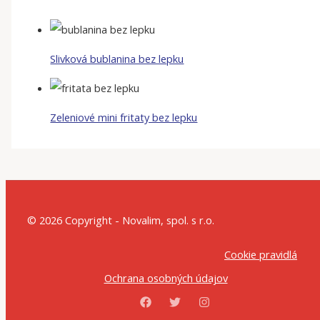
Slivková bublanina bez lepku
Zeleniové mini fritaty bez lepku
© 2026 Copyright - Novalim, spol. s r.o.
Cookie pravidlá
Ochrana osobných údajov