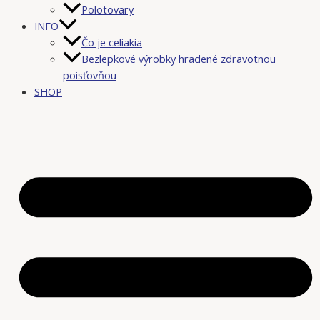
Polotovary
INFO
Čo je celiakia
Bezlepkové výrobky hradené zdravotnou
poisťovňou
SHOP