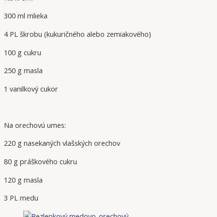
300 ml mlieka
4 PL škrobu (kukuričného alebo zemiakového)
100 g cukru
250 g masla
1 vanilkový cukor
Na orechovú umes:
220 g nasekaných vlašských orechov
80 g práškového cukru
120 g masla
3 PL medu