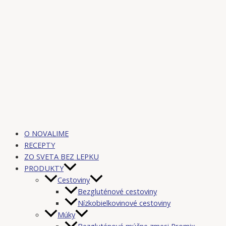
O NOVALIME
RECEPTY
ZO SVETA BEZ LEPKU
PRODUKTY
Cestoviny
Bezgluténové cestoviny
Nízkobielkovinové cestoviny
Múky
Bezgluténové múčne zmesi Promix