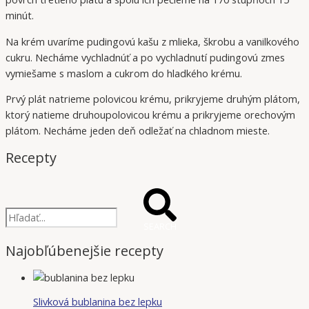
minút.
Na krém uvaríme pudingovú kašu z mlieka, škrobu a vanilkového
cukru. Necháme vychladnúť a po vychladnutí pudingovú zmes
vymiešame s maslom a cukrom do hladkého krému.
Prvý plát natrieme polovicou krému, prikryjeme druhým plátom,
ktorý natieme druhoupolovicou krému a prikryjeme orechovým
plátom. Necháme jeden deň odležať na chladnom mieste.
Recepty
SEARCH
Najobľúbenejšie recepty
Slivková bublanina bez lepku