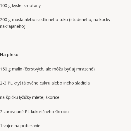
100 g kyslej smotany
200 g masla alebo rastlinného tuku (studeného, na kocky
nakrájaného)
Na plnku:
150 g malín (čerstvých, ale môžu byť aj mrazené)
2-3 PL kryštálového cukru alebo iného sladidla
na špičku lyžičky mletej škorice
2 zarovnané PL kukuričného škrobu
1 vajce na potieranie