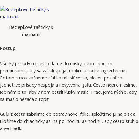
Bezlepkové taštičky s
malinami
Postup:
Všetky prísady na cesto dáme do misky a varechou ich
premiešame, aby sa začali spájať mokré a suché ingrediencie.
Potom rukou začneme zľahka miesiť cesto, ale len pokiaľ sa
jednotlivé prísady nespoja a nevytvoria guľu. Cesto nepremiesime,
ide nám o to, aby v ňom ostali kúsky masla. Pracujeme rýchlo, aby
sa maslo nezačalo topiť.
Guľu z cesta zabalíme do potravinovej fólie, sploštíme ju na disk a
uložíme do chladničky asi na pol hodinu až hodinu, aby cesto stuhlo
a vychladlo.