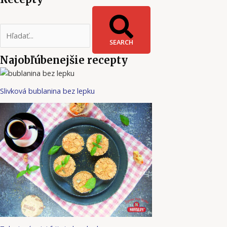
SEARCH
Najobľúbenejšie recepty
Slivková bublanina bez lepku