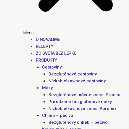
Menu
O NOVALIME
RECEPTY
ZO SVETA BEZ LEPKU
PRODUKTY
Cestoviny
Bezgluténové cestoviny
Nízkobielkovinové cestoviny
Múky
Bezgluténové múčne zmesi Promix
Prirodzene bezgluténové múky
Nízkobielkovinové zmesi Apromix
Chlieb – pečivo
Bezgluténový chlieb – pečivo