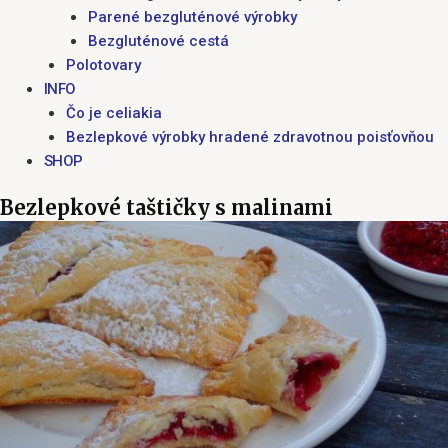
Parené bezgluténové výrobky
Bezgluténové cestá
Polotovary
INFO
Čo je celiakia
Bezlepkové výrobky hradené zdravotnou poisťovňou
SHOP
Bezlepkové taštičky s malinami