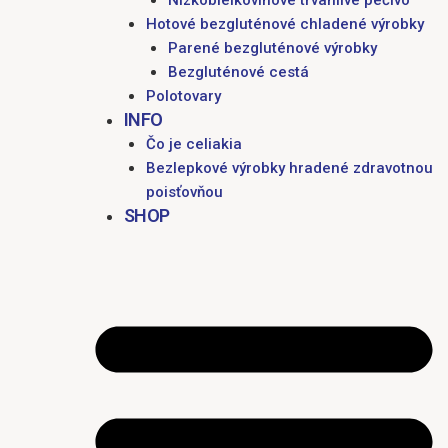
Nízkobielkovinové trvanlivé pečivo
Hotové bezgluténové chladené výrobky
Parené bezgluténové výrobky
Bezgluténové cestá
Polotovary
INFO
Čo je celiakia
Bezlepkové výrobky hradené zdravotnou
poisťovňou
SHOP