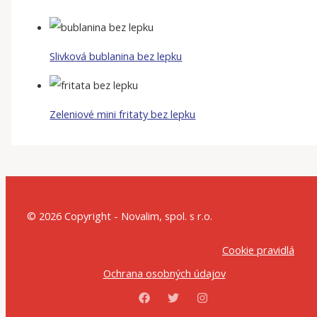
Slivková bublanina bez lepku
Zeleniové mini fritaty bez lepku
© 2026 Copyright - Novalim, spol. s r.o.
Cookie pravidlá
Ochrana osobných údajov