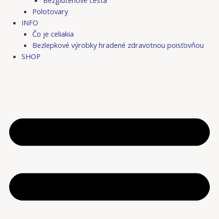
Bezgluténové cestá
Polotovary
INFO
Čo je celiakia
Bezlepkové výrobky hradené zdravotnou poisťovňou
SHOP