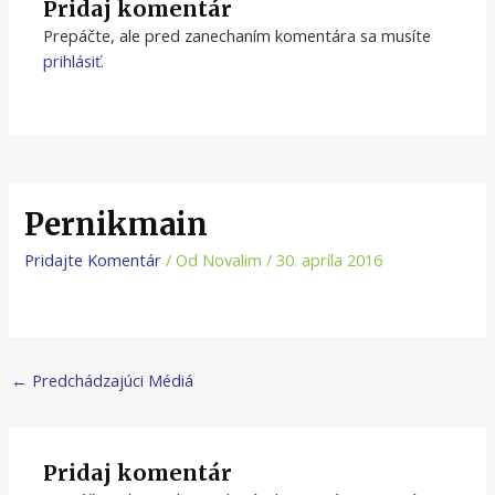
Pridaj komentár
Prepáčte, ale pred zanechaním komentára sa musíte
prihlásiť
.
Pernikmain
Pridajte Komentár
/ Od
Novalim
/
30. apríla 2016
←
Predchádzajúci Médiá
Pridaj komentár