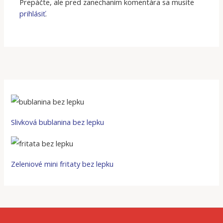
Prepáčte, ale pred zanechaním komentára sa musíte
prihlásiť
.
Slivková bublanina bez lepku
Zeleniové mini fritaty bez lepku