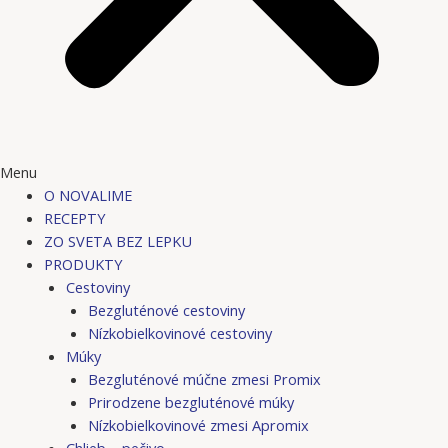
Menu
O NOVALIME
RECEPTY
ZO SVETA BEZ LEPKU
PRODUKTY
Cestoviny
Bezgluténové cestoviny
Nízkobielkovinové cestoviny
Múky
Bezgluténové múčne zmesi Promix
Prirodzene bezgluténové múky
Nízkobielkovinové zmesi Apromix
Chlieb – pečivo