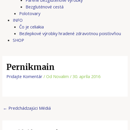
Bezgluténové cestá
Polotovary
INFO
Čo je celiakia
Bezlepkové výrobky hradené zdravotnou poisťovňou
SHOP
Pernikmain
Pridajte Komentár
/ Od
Novalim
/
30. apríla 2016
←
Predchádzajúci Médiá