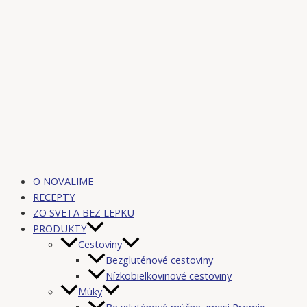
O NOVALIME
RECEPTY
ZO SVETA BEZ LEPKU
PRODUKTY
Cestoviny
Bezgluténové cestoviny
Nízkobielkovinové cestoviny
Múky
Bezgluténové múčne zmesi Promix