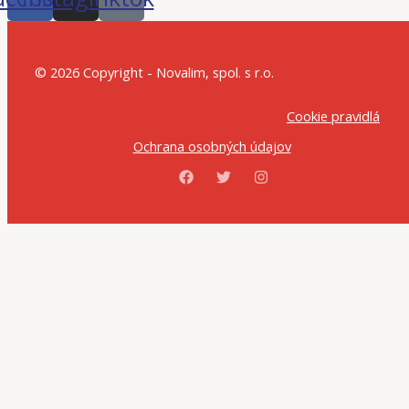
© 2026 Copyright - Novalim, spol. s r.o.
Cookie pravidlá
Ochrana osobných údajov