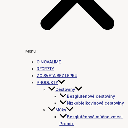
Menu
O NOVALIME
RECEPTY
ZO SVETA BEZ LEPKU
PRODUKTY
Cestoviny
Bezgluténové cestoviny
Nízkobielkovinové cestoviny
Múky
Bezgluténové múčne zmesi
Promix