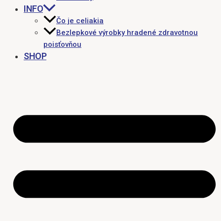
INFO
Čo je celiakia
Bezlepkové výrobky hradené zdravotnou
poisťovňou
SHOP