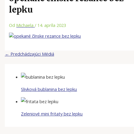
lepku
Od
Michaela
/
14. apríla 2023
←
Predchádzajúci Médiá
Slivková bublanina bez lepku
Zeleniové mini fritaty bez lepku