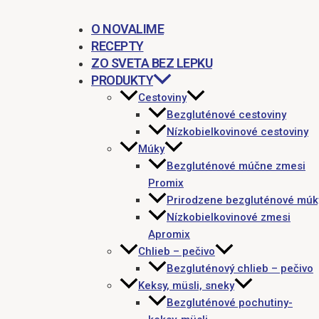
O NOVALIME
RECEPTY
ZO SVETA BEZ LEPKU
PRODUKTY
Cestoviny
Bezgluténové cestoviny
Nízkobielkovinové cestoviny
Múky
Bezgluténové múčne zmesi
Promix
Prirodzene bezgluténové múk
Nízkobielkovinové zmesi
Apromix
Chlieb – pečivo
Bezgluténový chlieb – pečivo
Keksy, müsli, sneky
Bezgluténové pochutiny-