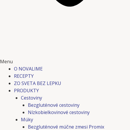
Menu
O NOVALIME
RECEPTY
ZO SVETA BEZ LEPKU
PRODUKTY
Cestoviny
Bezgluténové cestoviny
Nízkobielkovinové cestoviny
Múky
Bezgluténové múčne zmesi Promix