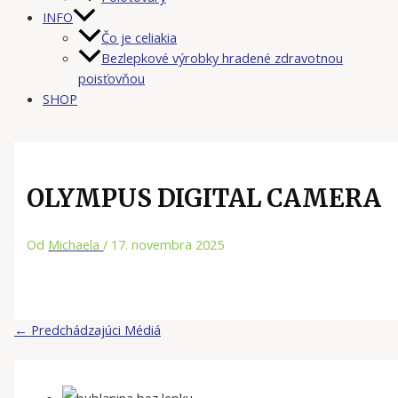
INFO
Čo je celiakia
Bezlepkové výrobky hradené zdravotnou
poisťovňou
SHOP
OLYMPUS DIGITAL CAMERA
Od
Michaela
/
17. novembra 2025
←
Predchádzajúci Médiá