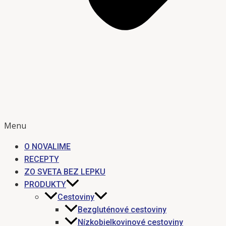
Menu
O NOVALIME
RECEPTY
ZO SVETA BEZ LEPKU
PRODUKTY
Cestoviny
Bezgluténové cestoviny
Nízkobielkovinové cestoviny