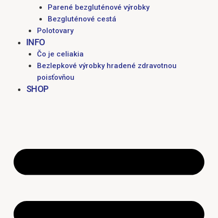
Parené bezgluténové výrobky
Bezgluténové cestá
Polotovary
INFO
Čo je celiakia
Bezlepkové výrobky hradené zdravotnou
poisťovňou
SHOP