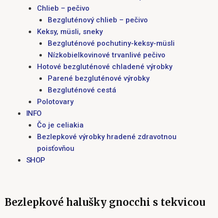
Chlieb – pečivo
Bezgluténový chlieb – pečivo
Keksy, müsli, sneky
Bezgluténové pochutiny-keksy-müsli
Nízkobielkovinové trvanlivé pečivo
Hotové bezgluténové chladené výrobky
Parené bezgluténové výrobky
Bezgluténové cestá
Polotovary
INFO
Čo je celiakia
Bezlepkové výrobky hradené zdravotnou
poisťovňou
SHOP
Bezlepkové halušky gnocchi s tekvicou