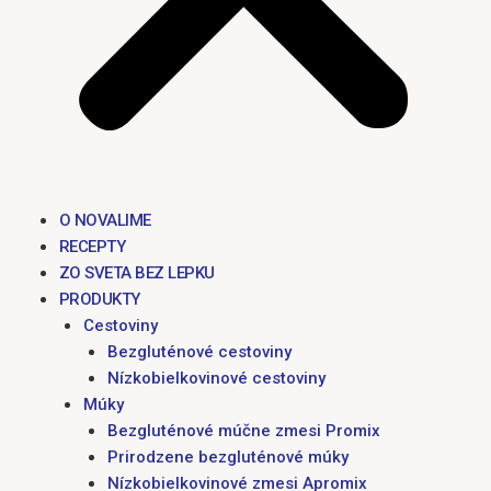
O NOVALIME
RECEPTY
ZO SVETA BEZ LEPKU
PRODUKTY
Cestoviny
Bezgluténové cestoviny
Nízkobielkovinové cestoviny
Múky
Bezgluténové múčne zmesi Promix
Prirodzene bezgluténové múky
Nízkobielkovinové zmesi Apromix