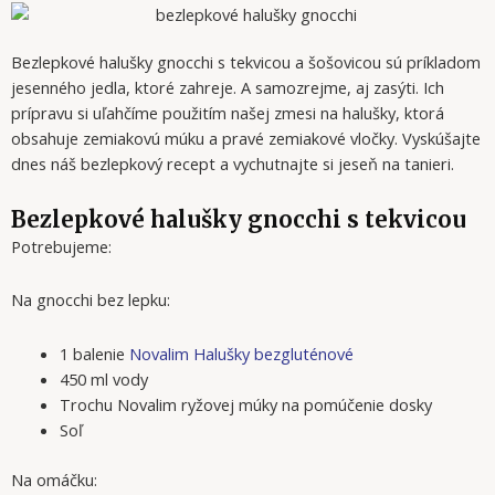
Bezlepkové halušky gnocchi s tekvicou a šošovicou sú príkladom
jesenného jedla, ktoré zahreje. A samozrejme, aj zasýti. Ich
prípravu si uľahčíme použitím našej zmesi na halušky, ktorá
obsahuje zemiakovú múku a pravé zemiakové vločky. Vyskúšajte
dnes náš bezlepkový recept a vychutnajte si jeseň na tanieri.
Bezlepkové halušky gnocchi s tekvicou
Potrebujeme:
Na gnocchi bez lepku:
1 balenie
Novalim Halušky bezgluténové
450 ml vody
Trochu Novalim ryžovej múky na pomúčenie dosky
Soľ
Na omáčku: