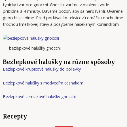
typický tvar pre gnocchi. Gnocchi varíme v osolenej vode
približne 3-4 minúty. Dávame pozor, aby sa nerozvarili. Uvarené
gnocchi scedíme. Pred podávaním tekvicovú omáčku dochutíme
trochou limetkovej šťavy a posypeme nasekaným koriandrom.
bezlepkové halušky gnocchi
Bezlepkové halušky na rôzne spôsoby
Bezlepkové krupicové halušky do polievky
Bezlepkové halušky s medvedím cesnakom
Bezlepkové zemiakové halušky gnocchi
Recepty