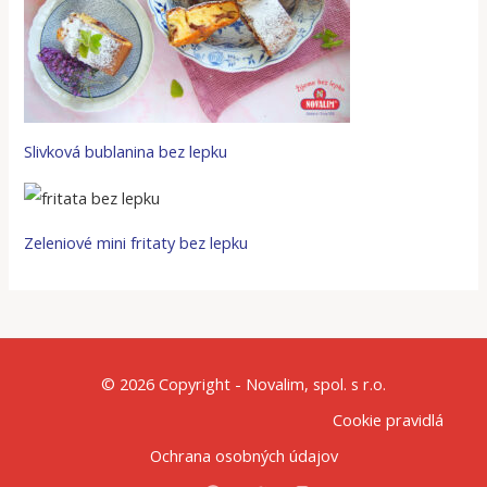
Slivková bublanina bez lepku
Zeleniové mini fritaty bez lepku
© 2026 Copyright - Novalim, spol. s r.o.
Cookie pravidlá
Ochrana osobných údajov