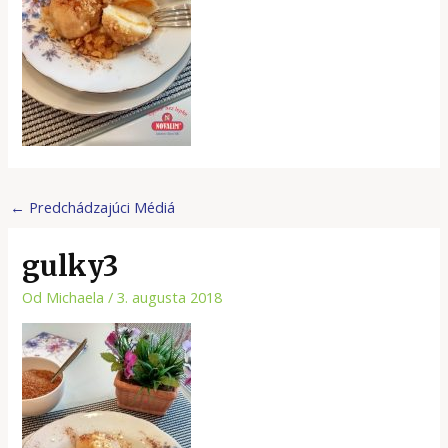
←
Predchádzajúci Médiá
gulky3
Od
Michaela
/
3. augusta 2018