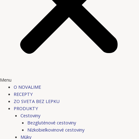
Menu
O NOVALIME
RECEPTY
ZO SVETA BEZ LEPKU
PRODUKTY
Cestoviny
Bezgluténové cestoviny
Nízkobielkovinové cestoviny
Múky