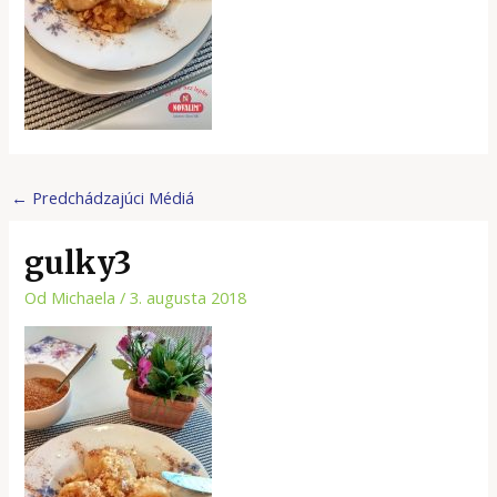
←
Predchádzajúci Médiá
gulky3
Od
Michaela
/
3. augusta 2018