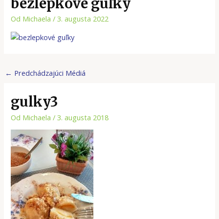
bezlepkové guľky
Od
Michaela
/
3. augusta 2022
←
Predchádzajúci Médiá
gulky3
Od
Michaela
/
3. augusta 2018