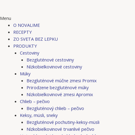
Menu
O NOVALIME
RECEPTY
ZO SVETA BEZ LEPKU
PRODUKTY
Cestoviny
Bezgluténové cestoviny
Nízkobielkovinové cestoviny
Múky
Bezgluténové múčne zmesi Promix
Prirodzene bezgluténové múky
Nízkobielkovinové zmesi Apromix
Chlieb – pečivo
Bezgluténový chlieb – pečivo
Keksy, müsli, sneky
Bezgluténové pochutiny-keksy-müsli
Nízkobielkovinové trvanlivé pečivo