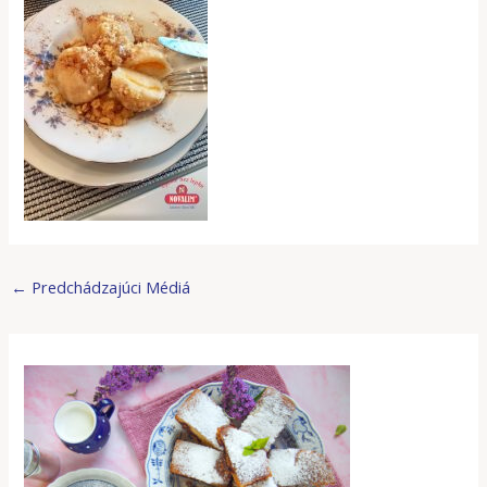
←
Predchádzajúci Médiá