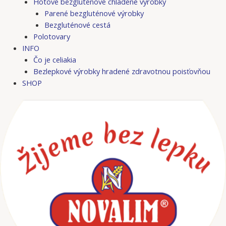
Hotové bezgluténové chladené výrobky
Parené bezgluténové výrobky
Bezgluténové cestá
Polotovary
INFO
Čo je celiakia
Bezlepkové výrobky hradené zdravotnou poisťovňou
SHOP