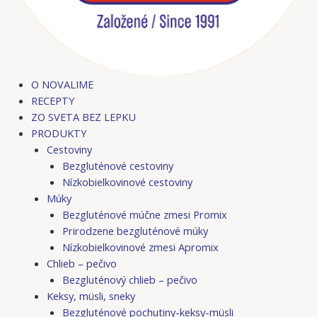
O NOVALIME
RECEPTY
ZO SVETA BEZ LEPKU
PRODUKTY
Cestoviny
Bezgluténové cestoviny
Nízkobielkovinové cestoviny
Múky
Bezgluténové múčne zmesi Promix
Prirodzene bezgluténové múky
Nízkobielkovinové zmesi Apromix
Chlieb – pečivo
Bezgluténový chlieb – pečivo
Keksy, müsli, sneky
Bezgluténové pochutiny-keksy-müsli