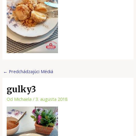
←
Predchádzajúci Médiá
gulky3
Od
Michaela
/
3. augusta 2018