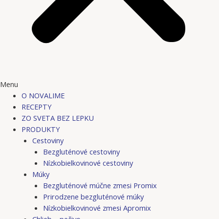
Menu
O NOVALIME
RECEPTY
ZO SVETA BEZ LEPKU
PRODUKTY
Cestoviny
Bezgluténové cestoviny
Nízkobielkovinové cestoviny
Múky
Bezgluténové múčne zmesi Promix
Prirodzene bezgluténové múky
Nízkobielkovinové zmesi Apromix
Chlieb – pečivo