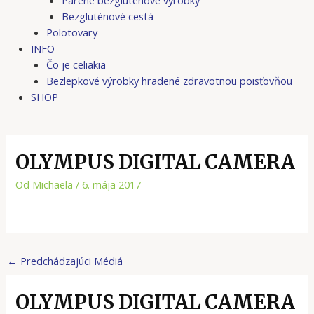
Bezgluténové cestá
Polotovary
INFO
Čo je celiakia
Bezlepkové výrobky hradené zdravotnou poisťovňou
SHOP
OLYMPUS DIGITAL CAMERA
Od
Michaela
/
6. mája 2017
←
Predchádzajúci Médiá
OLYMPUS DIGITAL CAMERA