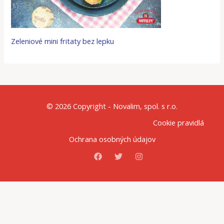
Zeleniové mini fritaty bez lepku
© 2026 Copyright - Novalim, spol. s r.o.
Cookie pravidlá
Ochrana osobných údajov