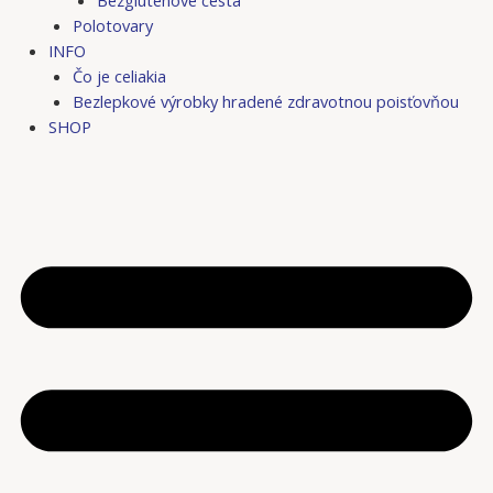
Bezgluténové cestá
Polotovary
INFO
Čo je celiakia
Bezlepkové výrobky hradené zdravotnou poisťovňou
SHOP