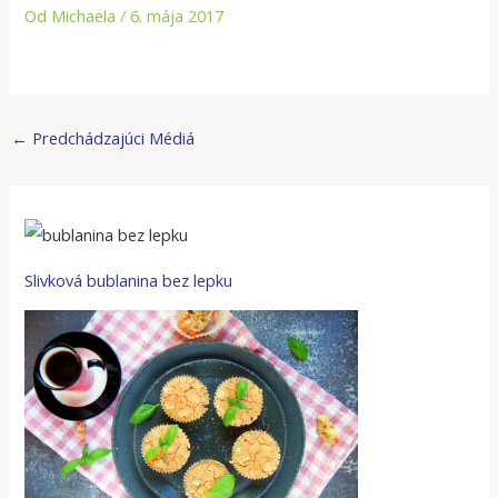
Od
Michaela
/
6. mája 2017
←
Predchádzajúci Médiá
Slivková bublanina bez lepku