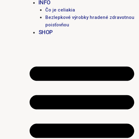
INFO
Čo je celiakia
Bezlepkové výrobky hradené zdravotnou
poisťovňou
SHOP