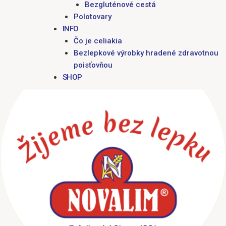
Bezgluténové cestá
Polotovary
INFO
Čo je celiakia
Bezlepkové výrobky hradené zdravotnou
poisťovňou
SHOP