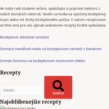
Ak máte radi studené večere, vyskúšajte si pripraviť niektorú z
našich domácich nátierok. Skvelo sa hodia na opečený bezlepkový
toast alebo iné druhy bezlepkového pečiva. V našom receptovom
archíve sme pre vás vybrali nasledovné recepty hodné vyskúšania:
Bezlepkové obložené sendviče
Domáce mandľové maslo na bezlepkovom sendviči s banánom
Domáci hummus na bezlepkovom toastovom chlebe
Recepty
SEARCH
Najobľúbenejšie recepty