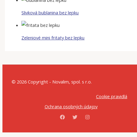
Slivková bublanina bez lepku
Zeleniové mini fritaty bez lepku
© 2026 Copyright - Novalim, spol. s r.o.
Cookie pravidlá
Ochrana osobných údajov