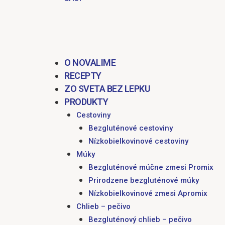
O NOVALIME
RECEPTY
ZO SVETA BEZ LEPKU
PRODUKTY
Cestoviny
Bezgluténové cestoviny
Nízkobielkovinové cestoviny
Múky
Bezgluténové múčne zmesi Promix
Prirodzene bezgluténové múky
Nízkobielkovinové zmesi Apromix
Chlieb – pečivo
Bezgluténový chlieb – pečivo