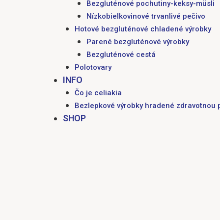
Bezgluténové pochutiny-keksy-müsli
Nízkobielkovinové trvanlivé pečivo
Hotové bezgluténové chladené výrobky
Parené bezgluténové výrobky
Bezgluténové cestá
Polotovary
INFO
Čo je celiakia
Bezlepkové výrobky hradené zdravotnou 
SHOP