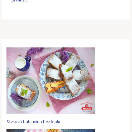
Slivková bublanina bez lepku