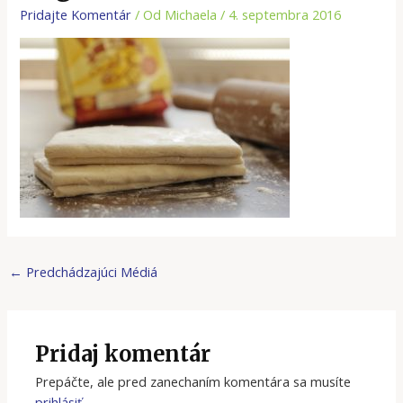
Pridajte Komentár
/ Od
Michaela
/
4. septembra 2016
←
Predchádzajúci Médiá
Pridaj komentár
Prepáčte, ale pred zanechaním komentára sa musíte
prihlásiť
.