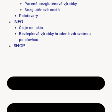
Parené bezgluténové výrobky
Bezgluténové cestá
Polotovary
INFO
Čo je celiakia
Bezlepkové výrobky hradené zdravotnou
poisťovňou
SHOP