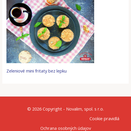
Zeleniové mini fritaty bez lepku
© 2026 Copyright - Novalim, spol. s r.o.
Cookie pravidlá
Ochrana osobných údajov