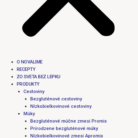
O NOVALIME
RECEPTY
ZO SVETA BEZ LEPKU
PRODUKTY
Cestoviny
Bezgluténové cestoviny
Nízkobielkovinové cestoviny
Múky
Bezgluténové múčne zmesi Promix
Prirodzene bezgluténové múky
Nízkobielkovinové zmesi Apromix