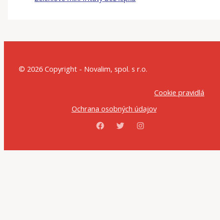
© 2026 Copyright - Novalim, spol. s r.o.
Cookie pravidlá
Ochrana osobných údajov