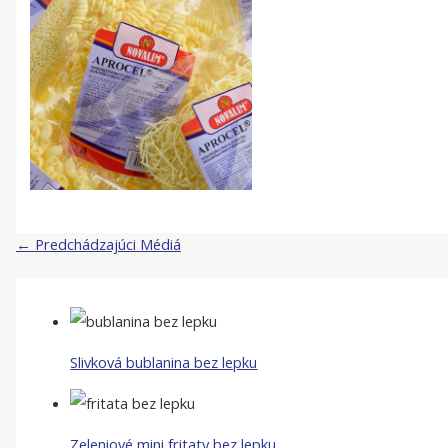
←
Predchádzajúci Médiá
Slivková bublanina bez lepku
Zeleniové mini fritaty bez lepku