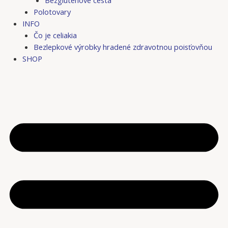
Bezgluténové cestá
Polotovary
INFO
Čo je celiakia
Bezlepkové výrobky hradené zdravotnou poisťovňou
SHOP