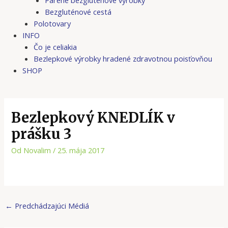
Bezgluténové cestá
Polotovary
INFO
Čo je celiakia
Bezlepkové výrobky hradené zdravotnou poisťovňou
SHOP
Bezlepkový KNEDLÍK v
prášku 3
Od
Novalim
/
25. mája 2017
←
Predchádzajúci Médiá