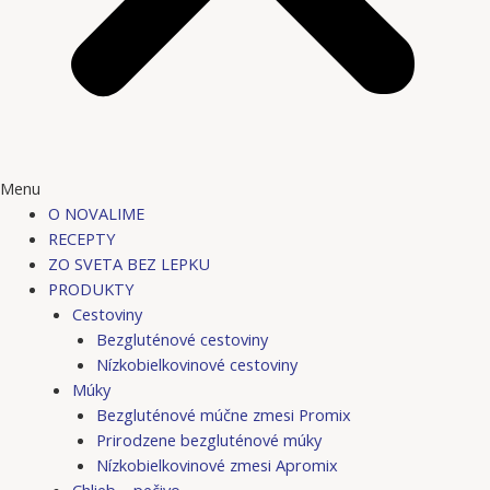
Menu
O NOVALIME
RECEPTY
ZO SVETA BEZ LEPKU
PRODUKTY
Cestoviny
Bezgluténové cestoviny
Nízkobielkovinové cestoviny
Múky
Bezgluténové múčne zmesi Promix
Prirodzene bezgluténové múky
Nízkobielkovinové zmesi Apromix
Chlieb – pečivo