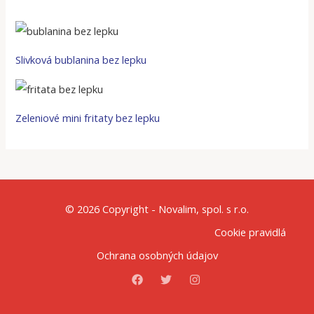
Slivková bublanina bez lepku
Zeleniové mini fritaty bez lepku
© 2026 Copyright - Novalim, spol. s r.o.
Cookie pravidlá
Ochrana osobných údajov