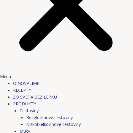
Menu
O NOVALIME
RECEPTY
ZO SVETA BEZ LEPKU
PRODUKTY
Cestoviny
Bezgluténové cestoviny
Nízkobielkovinové cestoviny
Múky