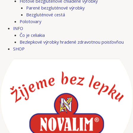
Hotové bezgluténové chladené výrobky
Parené bezgluténové výrobky
Bezgluténové cestá
Polotovary
INFO
Čo je celiakia
Bezlepkové výrobky hradené zdravotnou poisťovňou
SHOP