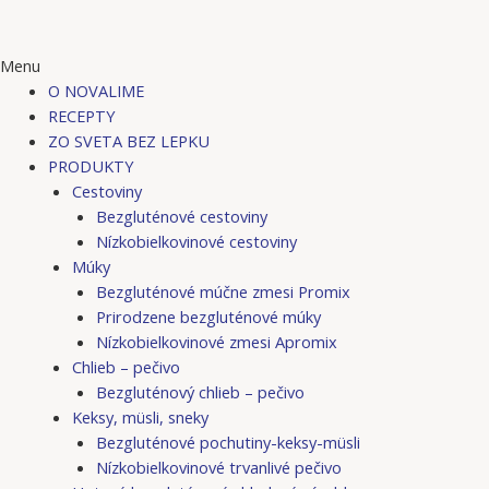
Menu
O NOVALIME
RECEPTY
ZO SVETA BEZ LEPKU
PRODUKTY
Cestoviny
Bezgluténové cestoviny
Nízkobielkovinové cestoviny
Múky
Bezgluténové múčne zmesi Promix
Prirodzene bezgluténové múky
Nízkobielkovinové zmesi Apromix
Chlieb – pečivo
Bezgluténový chlieb – pečivo
Keksy, müsli, sneky
Bezgluténové pochutiny-keksy-müsli
Nízkobielkovinové trvanlivé pečivo