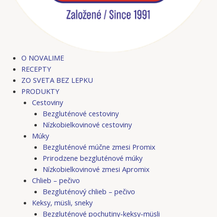
O NOVALIME
RECEPTY
ZO SVETA BEZ LEPKU
PRODUKTY
Cestoviny
Bezgluténové cestoviny
Nízkobielkovinové cestoviny
Múky
Bezgluténové múčne zmesi Promix
Prirodzene bezgluténové múky
Nízkobielkovinové zmesi Apromix
Chlieb – pečivo
Bezgluténový chlieb – pečivo
Keksy, müsli, sneky
Bezgluténové pochutiny-keksy-müsli